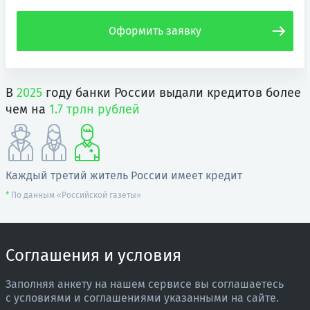
Оформить заявку
В
2025
году банки России выдали кредитов более
чем на
1.7 трлн рублей
Каждый третий житель России имеет кредит
По данным «Российской газеты»
Соглашения и условия
Заполняя анкету на нашем сервисе вы соглашаетесь
с условиями и соглашениями указанными на сайте.