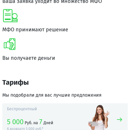
Ваша заявка уходит во множество МФО
МФО принимают решение
Вы получаете деньги
Тарифы
Мы подобрали для вас лучшие предложения
Беспроцентный
5 000
7
Руб.
на
Дней
К возврату 5 000 руб.*