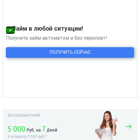
Беспроцентный
5 000
7
Руб.
на
Дней
К возврату 5 000 руб.*